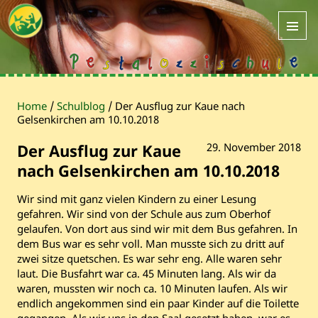
Home
/
Schulblog
/
Der Ausflug zur Kaue nach
Gelsenkirchen am 10.10.2018
Der Ausflug zur Kaue
29. November 2018
nach Gelsenkirchen am 10.10.2018
Wir sind mit ganz vielen Kindern zu einer Lesung
gefahren. Wir sind von der Schule aus zum Oberhof
gelaufen. Von dort aus sind wir mit dem Bus gefahren. In
dem Bus war es sehr voll. Man musste sich zu dritt auf
zwei sitze quetschen. Es war sehr eng. Alle waren sehr
laut. Die Busfahrt war ca. 45 Minuten lang. Als wir da
waren, mussten wir noch ca. 10 Minuten laufen. Als wir
endlich angekommen sind ein paar Kinder auf die Toilette
gegangen. Als wir uns in den Saal gesetzt haben, war es