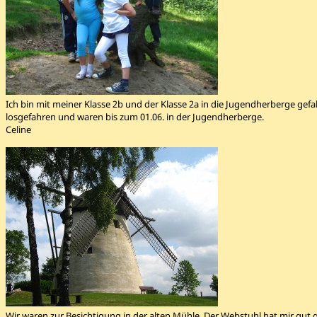
Ich bin mit meiner Klasse 2b und der Klasse 2a in die Jugendherberge gefa
losgefahren und waren bis zum 01.06. in der Jugendherberge.
Celine
Wir waren zur Besichtigung in der alten Mühle. Der Webstuhl hat mir gut ge