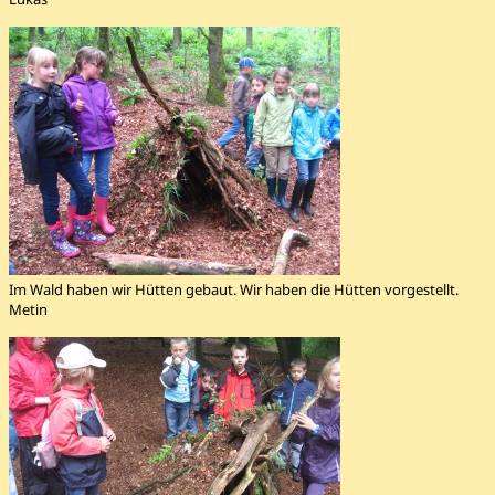
Im Wald haben wir Hütten gebaut. Wir haben die Hütten vorgestellt.
Metin