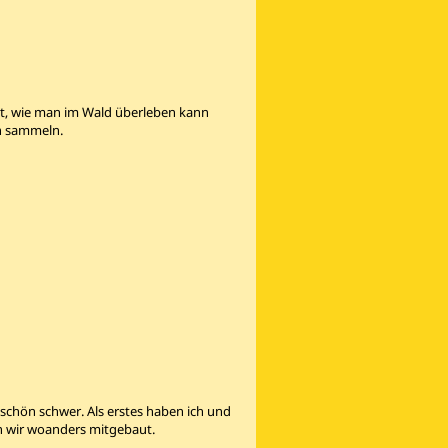
gt, wie man im Wald überleben kann
n sammeln.
chön schwer. Als erstes haben ich und
en wir woanders mitgebaut.