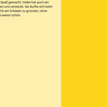
t Spaß gemacht. Heike hat auch ein
n uns versteckt. Sie durfte sich beim
ucht am Schwein zu grunzen, ohne
e waren schön.