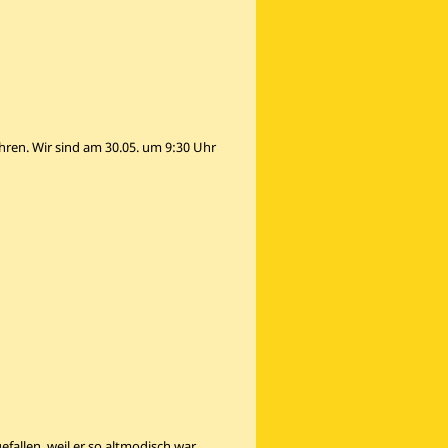
hren. Wir sind am 30.05. um 9:30 Uhr
fallen, weil er so altmodisch war.