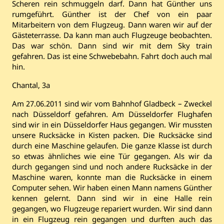
Scheren rein schmuggeln darf. Dann hat Günther uns
rumgeführt. Günther ist der Chef von ein paar
Mitarbeitern von dem Flugzeug. Dann waren wir auf der
Gästeterrasse. Da kann man auch Flugzeuge beobachten.
Das war schön. Dann sind wir mit dem Sky train
gefahren. Das ist eine Schwebebahn. Fahrt doch auch mal
hin.
Chantal, 3a
Am 27.06.2011 sind wir vom Bahnhof Gladbeck – Zweckel
nach Düsseldorf gefahren. Am Düsseldorfer Flughafen
sind wir in ein Düsseldorfer Haus gegangen. Wir mussten
unsere Rucksäcke in Kisten packen. Die Rucksäcke sind
durch eine Maschine gelaufen. Die ganze Klasse ist durch
so etwas ähnliches wie eine Tür gegangen. Als wir da
durch gegangen sind und noch andere Rucksäcke in der
Maschine waren, konnte man die Rucksäcke in einem
Computer sehen. Wir haben einen Mann namens Günther
kennen gelernt. Dann sind wir in eine Halle rein
gegangen, wo Flugzeuge repariert wurden. Wir sind dann
in ein Flugzeug rein gegangen und durften auch das