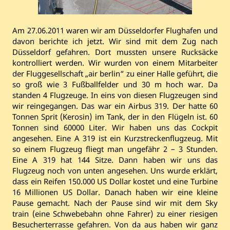
Am 27.06.2011 waren wir am Düsseldorfer Flughafen und
davon berichte ich jetzt. Wir sind mit dem Zug nach
Düsseldorf gefahren. Dort mussten unsere Rucksäcke
kontrolliert werden. Wir wurden von einem Mitarbeiter
der Fluggesellschaft „air berlin“ zu einer Halle geführt, die
so groß wie 3 Fußballfelder und 30 m hoch war. Da
standen 4 Flugzeuge. In eins von diesen Flugzeugen sind
wir reingegangen. Das war ein Airbus 319. Der hatte 60
Tonnen Sprit (Kerosin) im Tank, der in den Flügeln ist. 60
Tonnen sind 60000 Liter. Wir haben uns das Cockpit
angesehen. Eine A 319 ist ein Kurzstreckenflugzeug. Mit
so einem Flugzeug fliegt man ungefähr 2 – 3 Stunden.
Eine A 319 hat 144 Sitze. Dann haben wir uns das
Flugzeug noch von unten angesehen. Uns wurde erklärt,
dass ein Reifen 150.000 US Dollar kostet und eine Turbine
16 Millionen US Dollar. Danach haben wir eine kleine
Pause gemacht. Nach der Pause sind wir mit dem Sky
train (eine Schwebebahn ohne Fahrer) zu einer riesigen
Besucherterrasse gefahren. Von da aus haben wir ganz