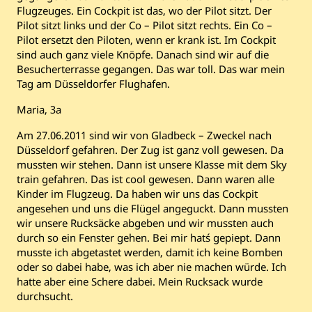
Flugzeuges. Ein Cockpit ist das, wo der Pilot sitzt. Der
Pilot sitzt links und der Co – Pilot sitzt rechts. Ein Co –
Pilot ersetzt den Piloten, wenn er krank ist. Im Cockpit
sind auch ganz viele Knöpfe. Danach sind wir auf die
Besucherterrasse gegangen. Das war toll. Das war mein
Tag am Düsseldorfer Flughafen.
Maria, 3a
Am 27.06.2011 sind wir von Gladbeck – Zweckel nach
Düsseldorf gefahren. Der Zug ist ganz voll gewesen. Da
mussten wir stehen. Dann ist unsere Klasse mit dem Sky
train gefahren. Das ist cool gewesen. Dann waren alle
Kinder im Flugzeug. Da haben wir uns das Cockpit
angesehen und uns die Flügel angeguckt. Dann mussten
wir unsere Rucksäcke abgeben und wir mussten auch
durch so ein Fenster gehen. Bei mir hat´s gepiept. Dann
musste ich abgetastet werden, damit ich keine Bomben
oder so dabei habe, was ich aber nie machen würde. Ich
hatte aber eine Schere dabei. Mein Rucksack wurde
durchsucht.