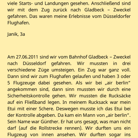
viele Starts- und Landungen gesehen. Anschließend sind
wir mit dem Zug zurück nach Gladbeck – Zweckel
gefahren. Das waren meine Erlebnisse vom Düsseldorfer
Flughafen.
Janik, 3a
Am 27.06.2011 sind wir vom Bahnhof Gladbeck – Zweckel
nach Düsseldorf gefahren. Wir mussten in drei
verschiedene Züge umsteigen. Ein Zug war ganz voll.
Dann sind wir zum Flughafen gelaufen und haben 3 oder
5 Flugzeuge dabei gesehen. Als wir bei „air berlin“
angekommen sind, dann sinn mussten wir durch eine
Sicherheitskontrolle gehen. Wir mussten die Rucksäcke
auf ein Fließband legen. In meinem Rucksack war mein
Etui mit einer Schere. Deswegen musste ich das Etui bei
der Kontrolle abgeben. Da kam ein Mann von „air berlin“.
Sein Name war Günther. Er hat uns gesagt, was man nicht
darf (auf die Rollstrecke rennen). Wir durften uns ein
Flugzeug von innen ansehen. Wir durften sogar ins