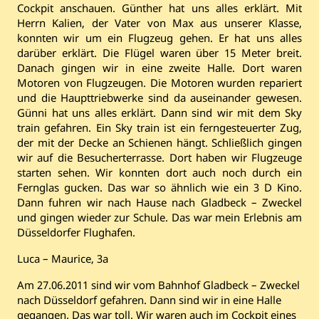
Cockpit anschauen. Günther hat uns alles erklärt. Mit
Herrn Kalien, der Vater von Max aus unserer Klasse,
konnten wir um ein Flugzeug gehen. Er hat uns alles
darüber erklärt. Die Flügel waren über 15 Meter breit.
Danach gingen wir in eine zweite Halle. Dort waren
Motoren von Flugzeugen. Die Motoren wurden repariert
und die Haupttriebwerke sind da auseinander gewesen.
Günni hat uns alles erklärt. Dann sind wir mit dem Sky
train gefahren. Ein Sky train ist ein ferngesteuerter Zug,
der mit der Decke an Schienen hängt. Schließlich gingen
wir auf die Besucherterrasse. Dort haben wir Flugzeuge
starten sehen. Wir konnten dort auch noch durch ein
Fernglas gucken. Das war so ähnlich wie ein 3 D Kino.
Dann fuhren wir nach Hause nach Gladbeck – Zweckel
und gingen wieder zur Schule. Das war mein Erlebnis am
Düsseldorfer Flughafen.
Luca – Maurice, 3a
Am 27.06.2011 sind wir vom Bahnhof Gladbeck – Zweckel
nach Düsseldorf gefahren. Dann sind wir in eine Halle
gegangen. Das war toll. Wir waren auch im Cockpit eines